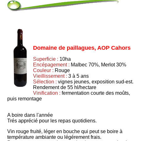
Domaine de paillagues, AOP Cahors
Superficie :
10ha
Encépagement :
Malbec 70%, Merlot 30%
Couleur :
Rouge
Vieillissement :
3 à 5 ans
Sélection :
vignes jeunes, exposition sud-est.
Rendement de 55 hl/hectare
Vinification :
fermentation courte des moûts,
puis remontage
A boire dans l'année
Trés apprécié pour les repas quotidiens.
Vin rouge fruité, léger en bouche qui peut se boire à
température ambiante ou légérement frais.