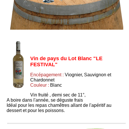
Vin de pays du Lot Blanc "LE
FESTIVAL"
Encépagement :
Viognier, Sauvignon et
Chardonnet
Couleur :
Blanc
Vin fruité , demi sec de 11°,
A boire dans l'année, se déguste frais
Idéal pour les repas chamêtres allant de l'apéritif au
dessert et pour les poissons.