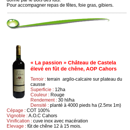
Pour accompagner repas de fêtes, foie gras, gibiers.
« La passion » Château de Castela
élevé en fût de chêne, AOP Cahors
Terroir :
terrain argilo-calcaire sur plateau du
causse
Superficie :
12ha
Couleur :
Rouge
Rendement :
30 hl/ha
Densité :
planté à 4000 pieds ha (2.5mx 1m)
Cépage :
COT 100%
Vignoble :
A.O.C Cahors
Vinification :
cuve inox avec macération
Elevage :
fût de chêne 12 à 15 mois.