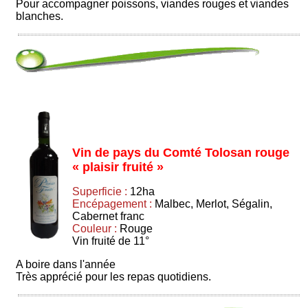
Pour accompagner poissons, viandes rouges et viandes
blanches.
Vin de pays du Comté Tolosan rouge
« plaisir fruité »
Superficie :
12ha
Encépagement :
Malbec, Merlot, Ségalin,
Cabernet franc
Couleur :
Rouge
Vin fruité de 11°
A boire dans l'année
Très apprécié pour les repas quotidiens.