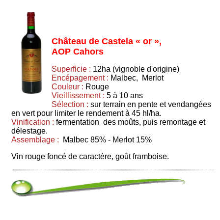
Château de Castela « or »,
AOP Cahors
Superficie :
12ha (vignoble d'origine)
Encépagement :
Malbec, Merlot
Couleur :
Rouge
Vieillissement :
5 à 10 ans
Sélection :
sur terrain en pente et vendangées
en vert pour limiter le rendement à 45 hl/ha.
Vinification :
fermentation des moûts, puis remontage et
délestage.
Assemblage :
Malbec 85% - Merlot 15%
Vin rouge foncé de caractère, goût framboise.