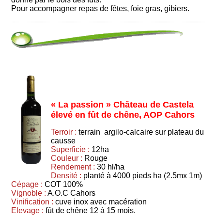
Pour accompagner repas de fêtes, foie gras, gibiers.
« La passion » Château de Castela
élevé en fût de chêne, AOP Cahors
Terroir :
terrain argilo-calcaire sur plateau du
causse
Superficie :
12ha
Couleur :
Rouge
Rendement :
30 hl/ha
Densité :
planté à 4000 pieds ha (2.5mx 1m)
Cépage :
COT 100%
Vignoble :
A.O.C Cahors
Vinification :
cuve inox avec macération
Elevage :
fût de chêne 12 à 15 mois.