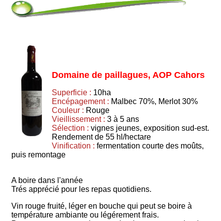
Domaine de paillagues, AOP Cahors
Superficie :
10ha
Encépagement :
Malbec 70%, Merlot 30%
Couleur :
Rouge
Vieillissement :
3 à 5 ans
Sélection :
vignes jeunes, exposition sud-est.
Rendement de 55 hl/hectare
Vinification :
fermentation courte des moûts,
puis remontage
A boire dans l'année
Trés apprécié pour les repas quotidiens.
Vin rouge fruité, léger en bouche qui peut se boire à
température ambiante ou légérement frais.