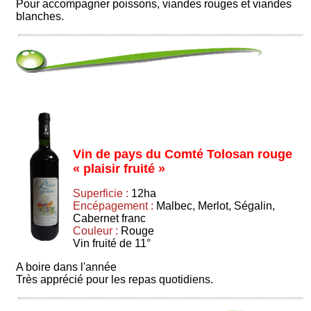
Pour accompagner poissons, viandes rouges et viandes
blanches.
Vin de pays du Comté Tolosan rouge
« plaisir fruité »
Superficie :
12ha
Encépagement :
Malbec, Merlot, Ségalin,
Cabernet franc
Couleur :
Rouge
Vin fruité de 11°
A boire dans l'année
Très apprécié pour les repas quotidiens.