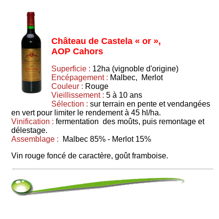
Château de Castela « or »,
AOP Cahors
Superficie :
12ha (vignoble d'origine)
Encépagement :
Malbec, Merlot
Couleur :
Rouge
Vieillissement :
5 à 10 ans
Sélection :
sur terrain en pente et vendangées
en vert pour limiter le rendement à 45 hl/ha.
Vinification :
fermentation des moûts, puis remontage et
délestage.
Assemblage :
Malbec 85% - Merlot 15%
Vin rouge foncé de caractère, goût framboise.