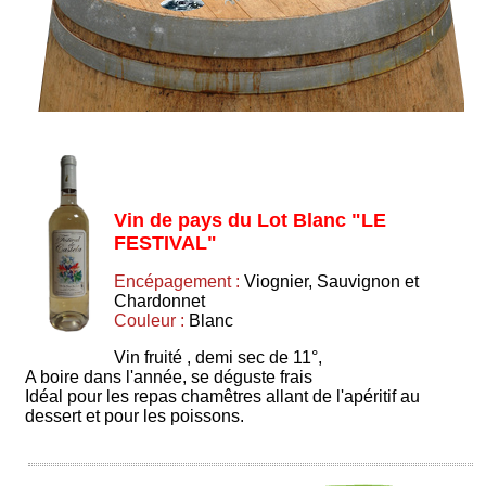
Vin de pays du Lot Blanc "LE
FESTIVAL"
Encépagement :
Viognier, Sauvignon et
Chardonnet
Couleur :
Blanc
Vin fruité , demi sec de 11°,
A boire dans l'année, se déguste frais
Idéal pour les repas chamêtres allant de l'apéritif au
dessert et pour les poissons.