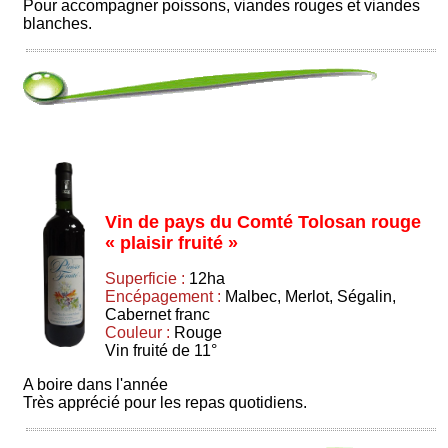
Pour accompagner poissons, viandes rouges et viandes
blanches.
Vin de pays du Comté Tolosan rouge
« plaisir fruité »
Superficie :
12ha
Encépagement :
Malbec, Merlot, Ségalin,
Cabernet franc
Couleur :
Rouge
Vin fruité de 11°
A boire dans l'année
Très apprécié pour les repas quotidiens.