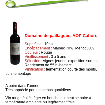
Domaine de paillagues, AOP Cahors
Superficie :
10ha
Encépagement :
Malbec 70%, Merlot 30%
Couleur :
Rouge
Vieillissement :
3 à 5 ans
Sélection :
vignes jeunes, exposition sud-est.
Rendement de 55 hl/hectare
Vinification :
fermentation courte des moûts,
puis remontage
A boire dans l'année
Trés apprécié pour les repas quotidiens.
Vin rouge fruité, léger en bouche qui peut se boire à
température ambiante ou légérement frais.