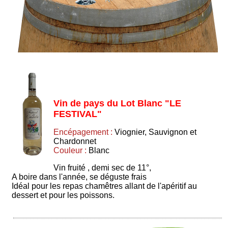
Vin de pays du Lot Blanc "LE
FESTIVAL"
Encépagement :
Viognier, Sauvignon et
Chardonnet
Couleur :
Blanc
Vin fruité , demi sec de 11°,
A boire dans l'année, se déguste frais
Idéal pour les repas chamêtres allant de l'apéritif au
dessert et pour les poissons.