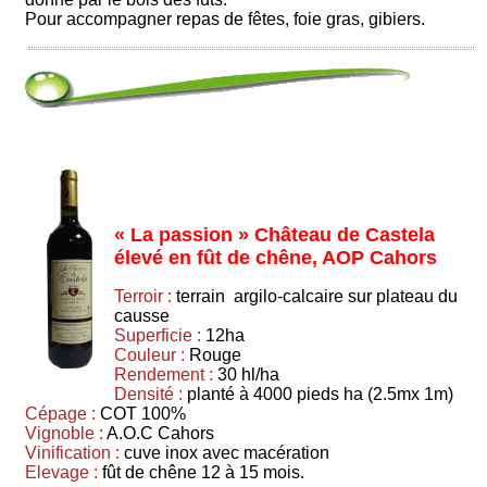
Pour accompagner repas de fêtes, foie gras, gibiers.
« La passion » Château de Castela
élevé en fût de chêne, AOP Cahors
Terroir :
terrain argilo-calcaire sur plateau du
causse
Superficie :
12ha
Couleur :
Rouge
Rendement :
30 hl/ha
Densité :
planté à 4000 pieds ha (2.5mx 1m)
Cépage :
COT 100%
Vignoble :
A.O.C Cahors
Vinification :
cuve inox avec macération
Elevage :
fût de chêne 12 à 15 mois.