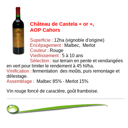
Château de Castela « or »,
AOP Cahors
Superficie :
12ha (vignoble d'origine)
Encépagement :
Malbec, Merlot
Couleur :
Rouge
Vieillissement :
5 à 10 ans
Sélection :
sur terrain en pente et vendangées
en vert pour limiter le rendement à 45 hl/ha.
Vinification :
fermentation des moûts, puis remontage et
délestage.
Assemblage :
Malbec 85% - Merlot 15%
Vin rouge foncé de caractère, goût framboise.