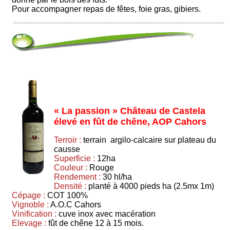
Pour accompagner repas de fêtes, foie gras, gibiers.
« La passion » Château de Castela
élevé en fût de chêne, AOP Cahors
Terroir :
terrain argilo-calcaire sur plateau du
causse
Superficie :
12ha
Couleur :
Rouge
Rendement :
30 hl/ha
Densité :
planté à 4000 pieds ha (2.5mx 1m)
Cépage :
COT 100%
Vignoble :
A.O.C Cahors
Vinification :
cuve inox avec macération
Elevage :
fût de chêne 12 à 15 mois.