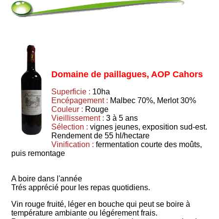
Domaine de paillagues, AOP Cahors
Superficie :
10ha
Encépagement :
Malbec 70%, Merlot 30%
Couleur :
Rouge
Vieillissement :
3 à 5 ans
Sélection :
vignes jeunes, exposition sud-est.
Rendement de 55 hl/hectare
Vinification :
fermentation courte des moûts,
puis remontage
A boire dans l'année
Trés apprécié pour les repas quotidiens.
Vin rouge fruité, léger en bouche qui peut se boire à
température ambiante ou légérement frais.