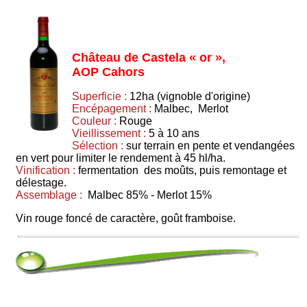
Château de Castela « or »,
AOP Cahors
Superficie :
12ha (vignoble d'origine)
Encépagement :
Malbec, Merlot
Couleur :
Rouge
Vieillissement :
5 à 10 ans
Sélection :
sur terrain en pente et vendangées
en vert pour limiter le rendement à 45 hl/ha.
Vinification :
fermentation des moûts, puis remontage et
délestage.
Assemblage :
Malbec 85% - Merlot 15%
Vin rouge foncé de caractère, goût framboise.