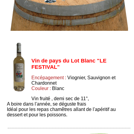
Vin de pays du Lot Blanc "LE
FESTIVAL"
Encépagement :
Viognier, Sauvignon et
Chardonnet
Couleur :
Blanc
Vin fruité , demi sec de 11°,
A boire dans l'année, se déguste frais
Idéal pour les repas chamêtres allant de l'apéritif au
dessert et pour les poissons.