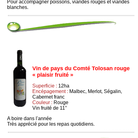
Pour accompagner poissons, viandes rouges et viandes
blanches.
Vin de pays du Comté Tolosan rouge
« plaisir fruité »
Superficie :
12ha
Encépagement :
Malbec, Merlot, Ségalin,
Cabernet franc
Couleur :
Rouge
Vin fruité de 11°
A boire dans l'année
Très apprécié pour les repas quotidiens.