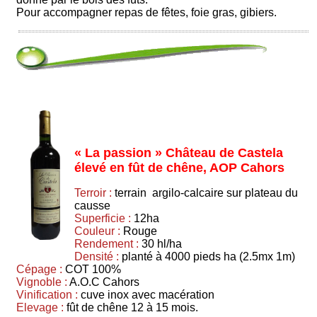
Pour accompagner repas de fêtes, foie gras, gibiers.
« La passion » Château de Castela
élevé en fût de chêne, AOP Cahors
Terroir :
terrain argilo-calcaire sur plateau du
causse
Superficie :
12ha
Couleur :
Rouge
Rendement :
30 hl/ha
Densité :
planté à 4000 pieds ha (2.5mx 1m)
Cépage :
COT 100%
Vignoble :
A.O.C Cahors
Vinification :
cuve inox avec macération
Elevage :
fût de chêne 12 à 15 mois.