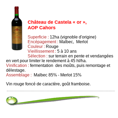
Château de Castela « or »,
AOP Cahors
Superficie :
12ha (vignoble d'origine)
Encépagement :
Malbec, Merlot
Couleur :
Rouge
Vieillissement :
5 à 10 ans
Sélection :
sur terrain en pente et vendangées
en vert pour limiter le rendement à 45 hl/ha.
Vinification :
fermentation des moûts, puis remontage et
délestage.
Assemblage :
Malbec 85% - Merlot 15%
Vin rouge foncé de caractère, goût framboise.