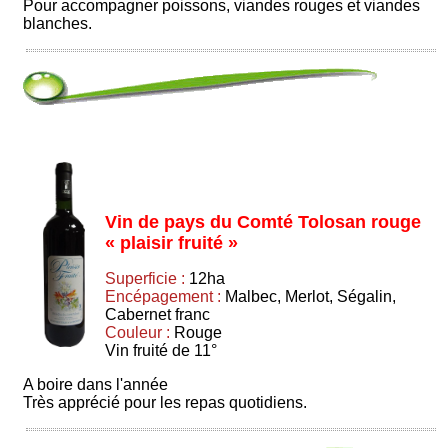
Pour accompagner poissons, viandes rouges et viandes
blanches.
Vin de pays du Comté Tolosan rouge
« plaisir fruité »
Superficie :
12ha
Encépagement :
Malbec, Merlot, Ségalin,
Cabernet franc
Couleur :
Rouge
Vin fruité de 11°
A boire dans l'année
Très apprécié pour les repas quotidiens.