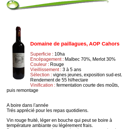
Domaine de paillagues, AOP Cahors
Superficie :
10ha
Encépagement :
Malbec 70%, Merlot 30%
Couleur :
Rouge
Vieillissement :
3 à 5 ans
Sélection :
vignes jeunes, exposition sud-est.
Rendement de 55 hl/hectare
Vinification :
fermentation courte des moûts,
puis remontage
A boire dans l'année
Trés apprécié pour les repas quotidiens.
Vin rouge fruité, léger en bouche qui peut se boire à
température ambiante ou légérement frais.