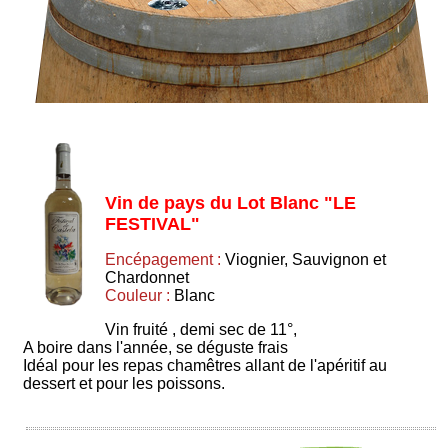
Vin de pays du Lot Blanc "LE
FESTIVAL"
Encépagement :
Viognier, Sauvignon et
Chardonnet
Couleur :
Blanc
Vin fruité , demi sec de 11°,
A boire dans l'année, se déguste frais
Idéal pour les repas chamêtres allant de l'apéritif au
dessert et pour les poissons.