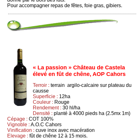
Pour accompagner repas de fêtes, foie gras, gibiers.
« La passion » Château de Castela
élevé en fût de chêne, AOP Cahors
Terroir :
terrain argilo-calcaire sur plateau du
causse
Superficie :
12ha
Couleur :
Rouge
Rendement :
30 hl/ha
Densité :
planté à 4000 pieds ha (2.5mx 1m)
Cépage :
COT 100%
Vignoble :
A.O.C Cahors
Vinification :
cuve inox avec macération
Elevage :
fût de chêne 12 à 15 mois.