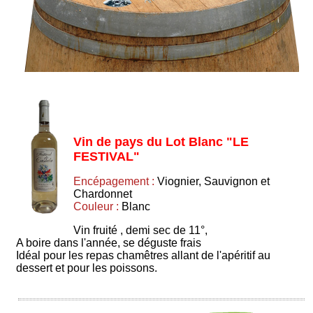
Vin de pays du Lot Blanc "LE
FESTIVAL"
Encépagement :
Viognier, Sauvignon et
Chardonnet
Couleur :
Blanc
Vin fruité , demi sec de 11°,
A boire dans l'année, se déguste frais
Idéal pour les repas chamêtres allant de l'apéritif au
dessert et pour les poissons.