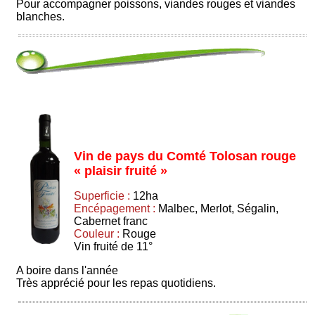
Pour accompagner poissons, viandes rouges et viandes
blanches.
Vin de pays du Comté Tolosan rouge
« plaisir fruité »
Superficie :
12ha
Encépagement :
Malbec, Merlot, Ségalin,
Cabernet franc
Couleur :
Rouge
Vin fruité de 11°
A boire dans l'année
Très apprécié pour les repas quotidiens.