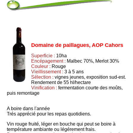
Domaine de paillagues, AOP Cahors
Superficie :
10ha
Encépagement :
Malbec 70%, Merlot 30%
Couleur :
Rouge
Vieillissement :
3 à 5 ans
Sélection :
vignes jeunes, exposition sud-est.
Rendement de 55 hl/hectare
Vinification :
fermentation courte des moûts,
puis remontage
A boire dans l'année
Trés apprécié pour les repas quotidiens.
Vin rouge fruité, léger en bouche qui peut se boire à
température ambiante ou légérement frais.