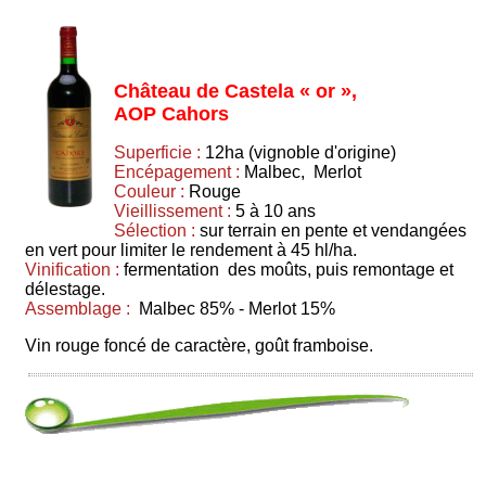
Château de Castela « or »,
AOP Cahors
Superficie :
12ha (vignoble d'origine)
Encépagement :
Malbec, Merlot
Couleur :
Rouge
Vieillissement :
5 à 10 ans
Sélection :
sur terrain en pente et vendangées
en vert pour limiter le rendement à 45 hl/ha.
Vinification :
fermentation des moûts, puis remontage et
délestage.
Assemblage :
Malbec 85% - Merlot 15%
Vin rouge foncé de caractère, goût framboise.