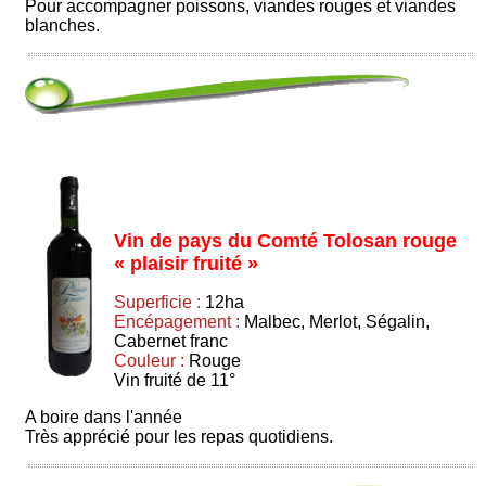
Pour accompagner poissons, viandes rouges et viandes
blanches.
Vin de pays du Comté Tolosan rouge
« plaisir fruité »
Superficie :
12ha
Encépagement :
Malbec, Merlot, Ségalin,
Cabernet franc
Couleur :
Rouge
Vin fruité de 11°
A boire dans l'année
Très apprécié pour les repas quotidiens.