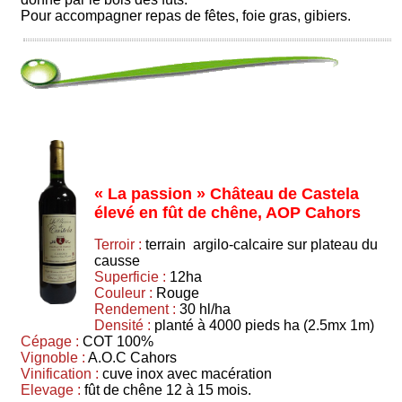
Pour accompagner repas de fêtes, foie gras, gibiers.
« La passion » Château de Castela
élevé en fût de chêne, AOP Cahors
Terroir :
terrain argilo-calcaire sur plateau du
causse
Superficie :
12ha
Couleur :
Rouge
Rendement :
30 hl/ha
Densité :
planté à 4000 pieds ha (2.5mx 1m)
Cépage :
COT 100%
Vignoble :
A.O.C Cahors
Vinification :
cuve inox avec macération
Elevage :
fût de chêne 12 à 15 mois.