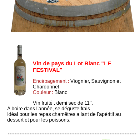
Vin de pays du Lot Blanc "LE
FESTIVAL"
Encépagement :
Viognier, Sauvignon et
Chardonnet
Couleur :
Blanc
Vin fruité , demi sec de 11°,
A boire dans l'année, se déguste frais
Idéal pour les repas chamêtres allant de l'apéritif au
dessert et pour les poissons.