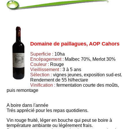
Domaine de paillagues, AOP Cahors
Superficie :
10ha
Encépagement :
Malbec 70%, Merlot 30%
Couleur :
Rouge
Vieillissement :
3 à 5 ans
Sélection :
vignes jeunes, exposition sud-est.
Rendement de 55 hl/hectare
Vinification :
fermentation courte des moûts,
puis remontage
A boire dans l'année
Trés apprécié pour les repas quotidiens.
Vin rouge fruité, léger en bouche qui peut se boire à
température ambiante ou légérement frais.