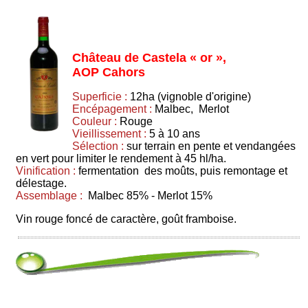
Château de Castela « or »,
AOP Cahors
Superficie :
12ha (vignoble d'origine)
Encépagement :
Malbec, Merlot
Couleur :
Rouge
Vieillissement :
5 à 10 ans
Sélection :
sur terrain en pente et vendangées
en vert pour limiter le rendement à 45 hl/ha.
Vinification :
fermentation des moûts, puis remontage et
délestage.
Assemblage :
Malbec 85% - Merlot 15%
Vin rouge foncé de caractère, goût framboise.