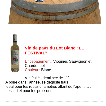
Vin de pays du Lot Blanc "LE
FESTIVAL"
Encépagement :
Viognier, Sauvignon et
Chardonnet
Couleur :
Blanc
Vin fruité , demi sec de 11°,
A boire dans l'année, se déguste frais
Idéal pour les repas chamêtres allant de l'apéritif au
dessert et pour les poissons.