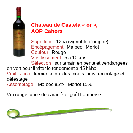
Château de Castela « or »,
AOP Cahors
Superficie :
12ha (vignoble d'origine)
Encépagement :
Malbec, Merlot
Couleur :
Rouge
Vieillissement :
5 à 10 ans
Sélection :
sur terrain en pente et vendangées
en vert pour limiter le rendement à 45 hl/ha.
Vinification :
fermentation des moûts, puis remontage et
délestage.
Assemblage :
Malbec 85% - Merlot 15%
Vin rouge foncé de caractère, goût framboise.