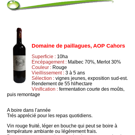
Domaine de paillagues, AOP Cahors
Superficie :
10ha
Encépagement :
Malbec 70%, Merlot 30%
Couleur :
Rouge
Vieillissement :
3 à 5 ans
Sélection :
vignes jeunes, exposition sud-est.
Rendement de 55 hl/hectare
Vinification :
fermentation courte des moûts,
puis remontage
A boire dans l'année
Trés apprécié pour les repas quotidiens.
Vin rouge fruité, léger en bouche qui peut se boire à
température ambiante ou légérement frais.