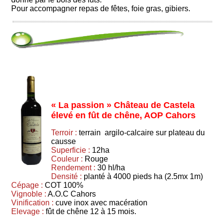
Pour accompagner repas de fêtes, foie gras, gibiers.
« La passion » Château de Castela
élevé en fût de chêne, AOP Cahors
Terroir :
terrain argilo-calcaire sur plateau du
causse
Superficie :
12ha
Couleur :
Rouge
Rendement :
30 hl/ha
Densité :
planté à 4000 pieds ha (2.5mx 1m)
Cépage :
COT 100%
Vignoble :
A.O.C Cahors
Vinification :
cuve inox avec macération
Elevage :
fût de chêne 12 à 15 mois.