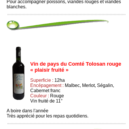
Pour accompagner poissons, viandes rouges et viandes
blanches.
Vin de pays du Comté Tolosan rouge
« plaisir fruité »
Superficie :
12ha
Encépagement :
Malbec, Merlot, Ségalin,
Cabernet franc
Couleur :
Rouge
Vin fruité de 11°
A boire dans l'année
Très apprécié pour les repas quotidiens.