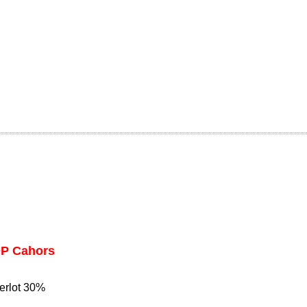
OP Cahors
erlot 30%