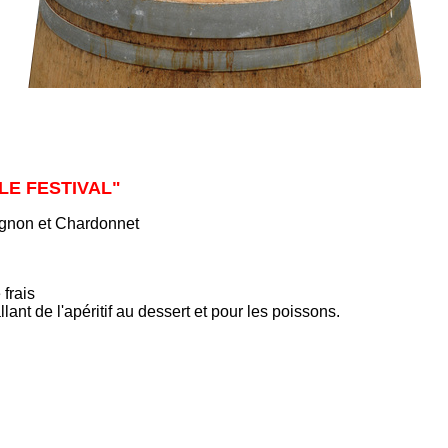
 "LE FESTIVAL"
ignon et Chardonnet
 frais
lant de l'apéritif au dessert et pour les poissons.