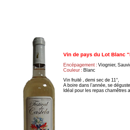
Vin de pays du Lot Blanc
Encépagement :
Viognier, Sauv
Couleur :
Blanc
Vin fruité , demi sec de 11°,
A boire dans l'année, se déguste
Idéal pour les repas chamêtres al