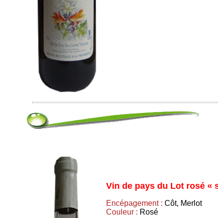
Vin de pays du Lot rosé « 
Encépagement :
Côt, Merlot
Couleur :
Rosé