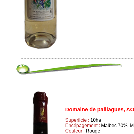
Domaine de paillagues, A
Superficie :
10ha
Encépagement :
Malbec 70%, M
Couleur :
Rouge