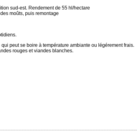
tion sud-est. Rendement de 55 hl/hectare
 des moûts, puis remontage
tidiens.
e qui peut se boire à température ambiante ou légérement frais.
ndes rouges et viandes blanches.