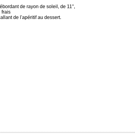
débordant de rayon de soleil, de 11°,
 frais
llant de l'apéritif au dessert.