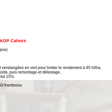
, AOP Cahors
gine)
t vendangées en vert pour limiter le rendement à 45 hl/ha.
oûts, puis remontage et délestage.
lot 15%
ût framboise.