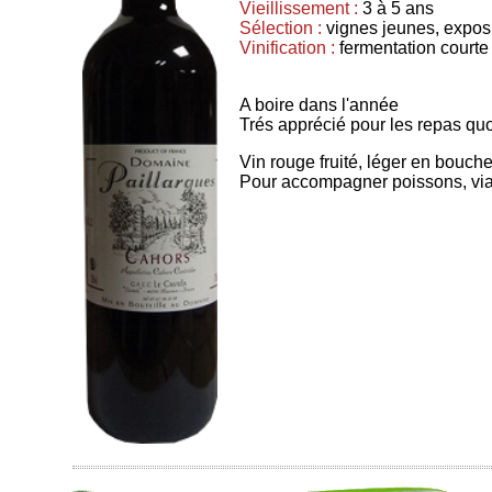
Vieillissement :
3 à 5 ans
Sélection :
vignes jeunes, exposi
Vinification :
fermentation courte
A boire dans l'année
Trés apprécié pour les repas quo
Vin rouge fruité, léger en bouch
Pour accompagner poissons, via