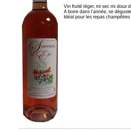
Vin fruité léger, mi sec mi doux 
A boire dans l'année, se déguste
Idéal pour les repas champêtres a