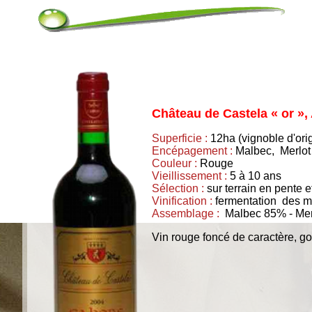
Château de Castela « or »
Superficie :
12ha (vignoble d'ori
Encépagement :
Malbec, Merlot
Couleur :
Rouge
Vieillissement :
5 à 10 ans
Sélection :
sur terrain en pente e
Vinification :
fermentation des m
Assemblage :
Malbec 85% - Mer
Vin rouge foncé de caractère, go