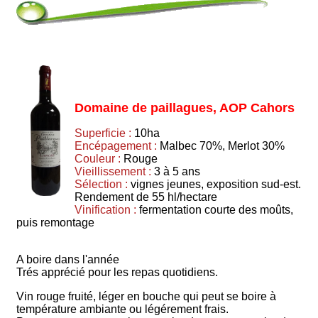
Domaine de paillagues, AOP Cahors
Superficie :
10ha
Encépagement :
Malbec 70%, Merlot 30%
Couleur :
Rouge
Vieillissement :
3 à 5 ans
Sélection :
vignes jeunes, exposition sud-est.
Rendement de 55 hl/hectare
Vinification :
fermentation courte des moûts,
puis remontage
A boire dans l'année
Trés apprécié pour les repas quotidiens.
Vin rouge fruité, léger en bouche qui peut se boire à
température ambiante ou légérement frais.