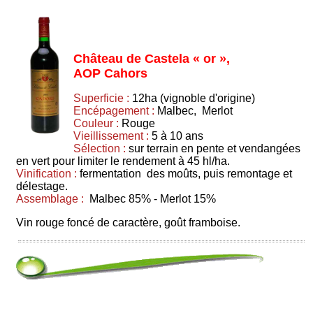
Château de Castela « or »,
AOP Cahors
Superficie :
12ha (vignoble d'origine)
Encépagement :
Malbec, Merlot
Couleur :
Rouge
Vieillissement :
5 à 10 ans
Sélection :
sur terrain en pente et vendangées
en vert pour limiter le rendement à 45 hl/ha.
Vinification :
fermentation des moûts, puis remontage et
délestage.
Assemblage :
Malbec 85% - Merlot 15%
Vin rouge foncé de caractère, goût framboise.