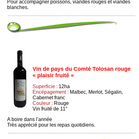
Pour accompagner poissons, viandes rouges et viandes
blanches.
Vin de pays du Comté Tolosan rouge
« plaisir fruité »
Superficie :
12ha
Encépagement :
Malbec, Merlot, Ségalin,
Cabernet franc
Couleur :
Rouge
Vin fruité de 11°
A boire dans l'année
Très apprécié pour les repas quotidiens.