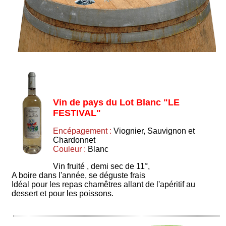
Vin de pays du Lot Blanc "LE
FESTIVAL"
Encépagement :
Viognier, Sauvignon et
Chardonnet
Couleur :
Blanc
Vin fruité , demi sec de 11°,
A boire dans l'année, se déguste frais
Idéal pour les repas chamêtres allant de l'apéritif au
dessert et pour les poissons.