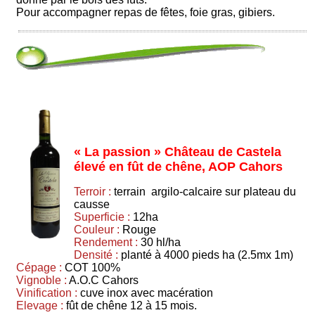
Pour accompagner repas de fêtes, foie gras, gibiers.
« La passion » Château de Castela
élevé en fût de chêne, AOP Cahors
Terroir :
terrain argilo-calcaire sur plateau du
causse
Superficie :
12ha
Couleur :
Rouge
Rendement :
30 hl/ha
Densité :
planté à 4000 pieds ha (2.5mx 1m)
Cépage :
COT 100%
Vignoble :
A.O.C Cahors
Vinification :
cuve inox avec macération
Elevage :
fût de chêne 12 à 15 mois.