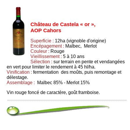
Château de Castela « or »,
AOP Cahors
Superficie :
12ha (vignoble d'origine)
Encépagement :
Malbec, Merlot
Couleur :
Rouge
Vieillissement :
5 à 10 ans
Sélection :
sur terrain en pente et vendangées
en vert pour limiter le rendement à 45 hl/ha.
Vinification :
fermentation des moûts, puis remontage et
délestage.
Assemblage :
Malbec 85% - Merlot 15%
Vin rouge foncé de caractère, goût framboise.