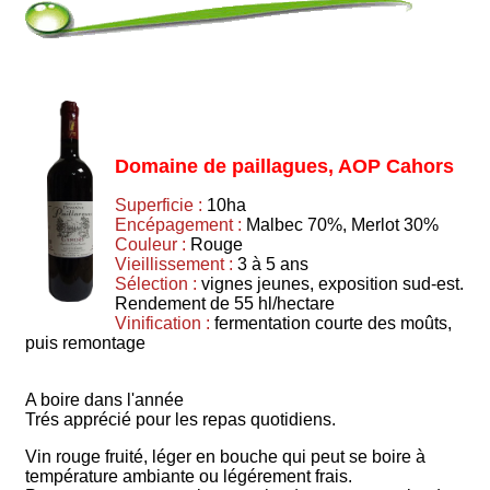
Domaine de paillagues, AOP Cahors
Superficie :
10ha
Encépagement :
Malbec 70%, Merlot 30%
Couleur :
Rouge
Vieillissement :
3 à 5 ans
Sélection :
vignes jeunes, exposition sud-est.
Rendement de 55 hl/hectare
Vinification :
fermentation courte des moûts,
puis remontage
A boire dans l'année
Trés apprécié pour les repas quotidiens.
Vin rouge fruité, léger en bouche qui peut se boire à
température ambiante ou légérement frais.