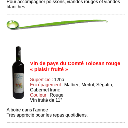
Pour accompagner poissons, viandes rouges et viandes
blanches.
Vin de pays du Comté Tolosan rouge
« plaisir fruité »
Superficie :
12ha
Encépagement :
Malbec, Merlot, Ségalin,
Cabernet franc
Couleur :
Rouge
Vin fruité de 11°
A boire dans l'année
Très apprécié pour les repas quotidiens.