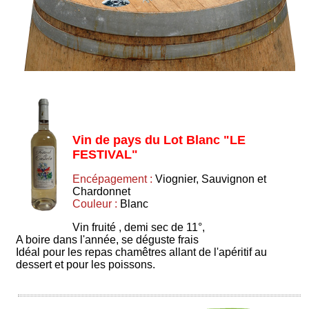
Vin de pays du Lot Blanc "LE
FESTIVAL"
Encépagement :
Viognier, Sauvignon et
Chardonnet
Couleur :
Blanc
Vin fruité , demi sec de 11°,
A boire dans l'année, se déguste frais
Idéal pour les repas chamêtres allant de l'apéritif au
dessert et pour les poissons.