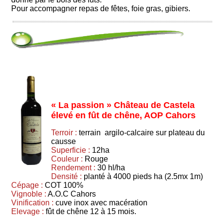
Pour accompagner repas de fêtes, foie gras, gibiers.
« La passion » Château de Castela
élevé en fût de chêne, AOP Cahors
Terroir :
terrain argilo-calcaire sur plateau du
causse
Superficie :
12ha
Couleur :
Rouge
Rendement :
30 hl/ha
Densité :
planté à 4000 pieds ha (2.5mx 1m)
Cépage :
COT 100%
Vignoble :
A.O.C Cahors
Vinification :
cuve inox avec macération
Elevage :
fût de chêne 12 à 15 mois.