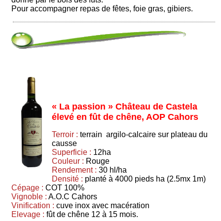
Pour accompagner repas de fêtes, foie gras, gibiers.
« La passion » Château de Castela
élevé en fût de chêne, AOP Cahors
Terroir :
terrain argilo-calcaire sur plateau du
causse
Superficie :
12ha
Couleur :
Rouge
Rendement :
30 hl/ha
Densité :
planté à 4000 pieds ha (2.5mx 1m)
Cépage :
COT 100%
Vignoble :
A.O.C Cahors
Vinification :
cuve inox avec macération
Elevage :
fût de chêne 12 à 15 mois.