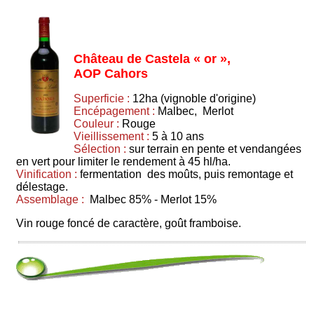
Château de Castela « or »,
AOP Cahors
Superficie :
12ha (vignoble d'origine)
Encépagement :
Malbec, Merlot
Couleur :
Rouge
Vieillissement :
5 à 10 ans
Sélection :
sur terrain en pente et vendangées
en vert pour limiter le rendement à 45 hl/ha.
Vinification :
fermentation des moûts, puis remontage et
délestage.
Assemblage :
Malbec 85% - Merlot 15%
Vin rouge foncé de caractère, goût framboise.