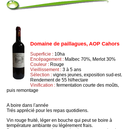
Domaine de paillagues, AOP Cahors
Superficie :
10ha
Encépagement :
Malbec 70%, Merlot 30%
Couleur :
Rouge
Vieillissement :
3 à 5 ans
Sélection :
vignes jeunes, exposition sud-est.
Rendement de 55 hl/hectare
Vinification :
fermentation courte des moûts,
puis remontage
A boire dans l'année
Trés apprécié pour les repas quotidiens.
Vin rouge fruité, léger en bouche qui peut se boire à
température ambiante ou légérement frais.