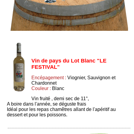
Vin de pays du Lot Blanc "LE
FESTIVAL"
Encépagement :
Viognier, Sauvignon et
Chardonnet
Couleur :
Blanc
Vin fruité , demi sec de 11°,
A boire dans l'année, se déguste frais
Idéal pour les repas chamêtres allant de l'apéritif au
dessert et pour les poissons.