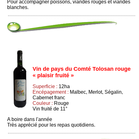
Pour accompagner poissons, viandes rouges et viandes
blanches.
Vin de pays du Comté Tolosan rouge
« plaisir fruité »
Superficie :
12ha
Encépagement :
Malbec, Merlot, Ségalin,
Cabernet franc
Couleur :
Rouge
Vin fruité de 11°
A boire dans l'année
Très apprécié pour les repas quotidiens.