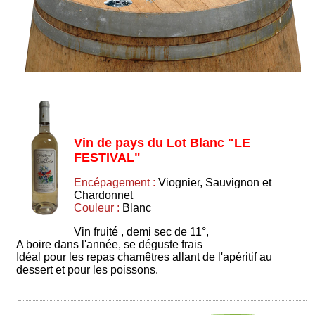
Vin de pays du Lot Blanc "LE
FESTIVAL"
Encépagement :
Viognier, Sauvignon et
Chardonnet
Couleur :
Blanc
Vin fruité , demi sec de 11°,
A boire dans l'année, se déguste frais
Idéal pour les repas chamêtres allant de l'apéritif au
dessert et pour les poissons.