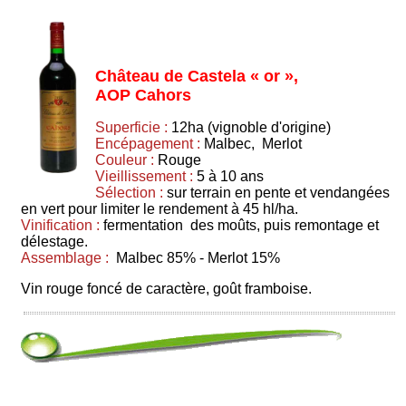
Château de Castela « or »,
AOP Cahors
Superficie :
12ha (vignoble d'origine)
Encépagement :
Malbec, Merlot
Couleur :
Rouge
Vieillissement :
5 à 10 ans
Sélection :
sur terrain en pente et vendangées
en vert pour limiter le rendement à 45 hl/ha.
Vinification :
fermentation des moûts, puis remontage et
délestage.
Assemblage :
Malbec 85% - Merlot 15%
Vin rouge foncé de caractère, goût framboise.