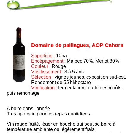
Domaine de paillagues, AOP Cahors
Superficie :
10ha
Encépagement :
Malbec 70%, Merlot 30%
Couleur :
Rouge
Vieillissement :
3 à 5 ans
Sélection :
vignes jeunes, exposition sud-est.
Rendement de 55 hl/hectare
Vinification :
fermentation courte des moûts,
puis remontage
A boire dans l'année
Trés apprécié pour les repas quotidiens.
Vin rouge fruité, léger en bouche qui peut se boire à
température ambiante ou légérement frais.