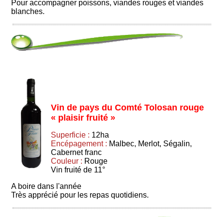
Pour accompagner poissons, viandes rouges et viandes
blanches.
Vin de pays du Comté Tolosan rouge
« plaisir fruité »
Superficie :
12ha
Encépagement :
Malbec, Merlot, Ségalin,
Cabernet franc
Couleur :
Rouge
Vin fruité de 11°
A boire dans l'année
Très apprécié pour les repas quotidiens.