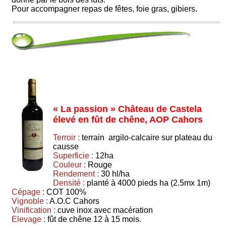
Pour accompagner repas de fêtes, foie gras, gibiers.
« La passion » Château de Castela
élevé en fût de chêne, AOP Cahors
Terroir :
terrain argilo-calcaire sur plateau du
causse
Superficie :
12ha
Couleur :
Rouge
Rendement :
30 hl/ha
Densité :
planté à 4000 pieds ha (2.5mx 1m)
Cépage :
COT 100%
Vignoble :
A.O.C Cahors
Vinification :
cuve inox avec macération
Elevage :
fût de chêne 12 à 15 mois.