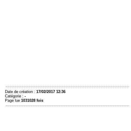
Date de création :
17/02/2017 12:36
Catégorie :
-
Page lue
1031028 fois