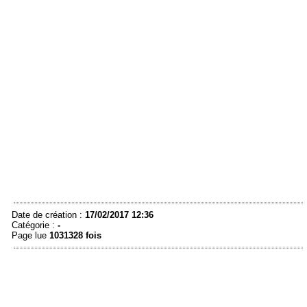
Date de création :
17/02/2017 12:36
Catégorie :
-
Page lue
1031328 fois