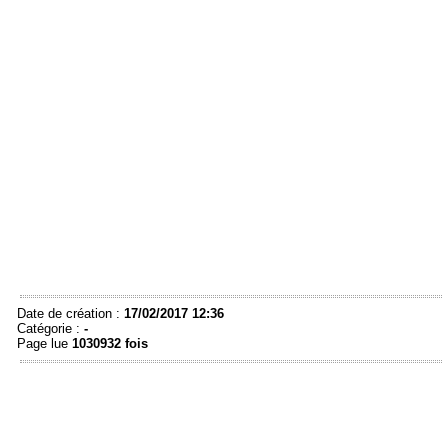
Date de création :
17/02/2017 12:36
Catégorie :
-
Page lue
1030932 fois