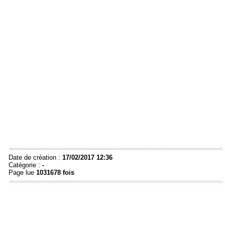
Date de création :
17/02/2017 12:36
Catégorie :
-
Page lue
1031678 fois