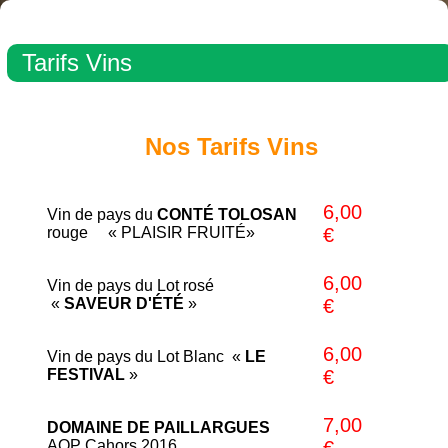
Tarifs Vins
Nos Tarifs Vins
6,00
Vin de pays du
CONTÉ TOLOSAN
rouge « PLAISIR FRUITÉ»
€
6,00
Vin de pays du Lot rosé
«
SAVEUR D'ÉTÉ
»
€
6,00
Vin de pays du Lot Blanc «
LE
FESTIVAL
»
€
7,00
DOMAINE DE PAILLARGUES
AOP Cahors 2016
€