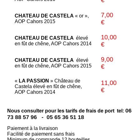
7,00
CHATEAU DE CASTELA
« or »,
AOP Cahors 2015
€
10,00
CHATEAU DE CASTELA
élevé
en fût de chêne, AOP Cahors 2014
€
9,00
CHATEAU DE CASTELA
élevé
en fût de chêne, AOP Cahors 2015
€
«
LA PASSION
» Château de
11,00
Castela élevé en fût de chêne,
€
AOP Cahors 2014
06
Nous consulter pour les tarifs de frais de port tel:
73 88 57 96 -
05 65 36 51 18
Paiement à la livraison
Facilité de paiement sans frais
Minimum de commande 12 bouteilles