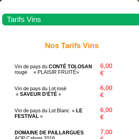
Tarifs Vins
Nos Tarifs Vins
6,00
Vin de pays du
CONTÉ TOLOSAN
rouge « PLAISIR FRUITÉ»
€
6,00
Vin de pays du Lot rosé
«
SAVEUR D'ÉTÉ
»
€
6,00
Vin de pays du Lot Blanc «
LE
FESTIVAL
»
€
7,00
DOMAINE DE PAILLARGUES
AOP Cahors 2016
€