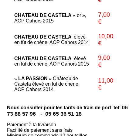
7,00
CHATEAU DE CASTELA
« or »,
AOP Cahors 2015
€
10,00
CHATEAU DE CASTELA
élevé
en fût de chêne, AOP Cahors 2014
€
9,00
CHATEAU DE CASTELA
élevé
en fût de chêne, AOP Cahors 2015
€
«
LA PASSION
» Château de
11,00
Castela élevé en fût de chêne,
€
AOP Cahors 2014
06
Nous consulter pour les tarifs de frais de port tel:
73 88 57 96 -
05 65 36 51 18
Paiement à la livraison
Facilité de paiement sans frais
Minimum de commande 12 bouteilles