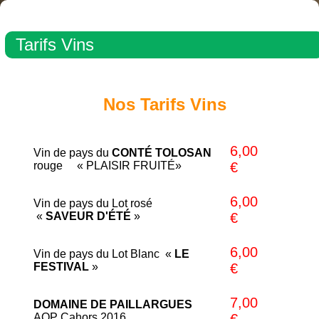
Tarifs Vins
Nos Tarifs Vins
6,00
Vin de pays du
CONTÉ TOLOSAN
rouge « PLAISIR FRUITÉ»
€
6,00
Vin de pays du Lot rosé
«
SAVEUR D'ÉTÉ
»
€
6,00
Vin de pays du Lot Blanc «
LE
FESTIVAL
»
€
7,00
DOMAINE DE PAILLARGUES
AOP Cahors 2016
€