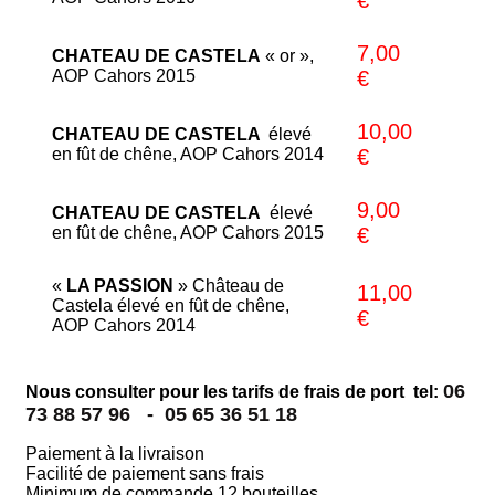
7,00
CHATEAU DE CASTELA
« or »,
AOP Cahors 2015
€
10,00
CHATEAU DE CASTELA
élevé
en fût de chêne, AOP Cahors 2014
€
9,00
CHATEAU DE CASTELA
élevé
en fût de chêne, AOP Cahors 2015
€
«
LA PASSION
» Château de
11,00
Castela élevé en fût de chêne,
€
AOP Cahors 2014
06
Nous consulter pour les tarifs de frais de port tel:
73 88 57 96 -
05 65 36 51 18
Paiement à la livraison
Facilité de paiement sans frais
Minimum de commande 12 bouteilles